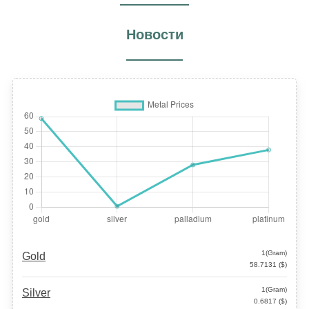
Новости
1(Gram)
Gold
58.7131 ($)
1(Gram)
Silver
0.6817 ($)