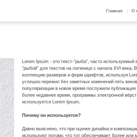
Главная
О 
Lorem Ipsum - это текст-"рыба", часто используемый 
"рыбой" для текстов на латинице с начала XVI века.
коллекцию размеров и форм шрифтов, используя Lore
успешно пережил без заметных изменений пять веков,
популяризации в новое время послужили публикация ли
более недавнее время, программы электронной вёрст
используется Lorem Ipsum.
Почему он используется?
Давно выяснено, что при оценке дизайна и композиц
используют потому, что тот обеспечивает более или 