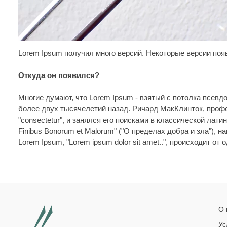
Lorem Ipsum получил много версий. Некоторые версии поя
Откуда он появился?
Многие думают, что Lorem Ipsum - взятый с потолка псевдо-
более двух тысячелетий назад. Ричард МакКлинток, проф
"consectetur", и занялся его поисками в классической лати
Finibus Bonorum et Malorum" ("О пределах добра и зла"), 
Lorem Ipsum, "Lorem ipsum dolor sit amet..", происходит от 
О 
Ус