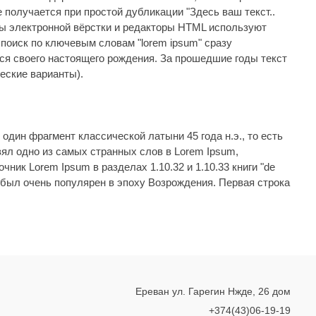
 получается при простой дубликации "Здесь ваш текст..
ммы электронной вёрстки и редакторы HTML используют
 поиск по ключевым словам "lorem ipsum" сразу
тся своего настоящего рождения. За прошедшие годы текст
еские варианты).
 один фрагмент классической латыни 45 года н.э., то есть
ял одно из самых странных слов в Lorem Ipsum,
ник Lorem Ipsum в разделах 1.10.32 и 1.10.33 книги "de
ки был очень популярен в эпоху Возрождения. Первая строка
Ереван ул. Гарегин Нжде, 26 дом
+374(43)06-19-19