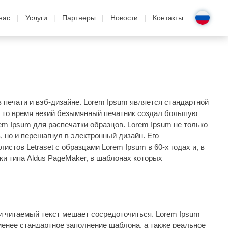
нас
Услуги
Партнеры
Новости
Контакты
в печати и вэб-дизайне. Lorem Ipsum является стандартной
 В то время некий безымянный печатник создал большую
m Ipsum для распечатки образцов. Lorem Ipsum не только
 но и перешагнул в электронный дизайн. Его
стов Letraset с образцами Lorem Ipsum в 60-х годах и, в
ки типа Aldus PageMaker, в шаблонах которых
ии читаемый текст мешает сосредоточиться. Lorem Ipsum
менее стандартное заполнение шаблона, а также реальное